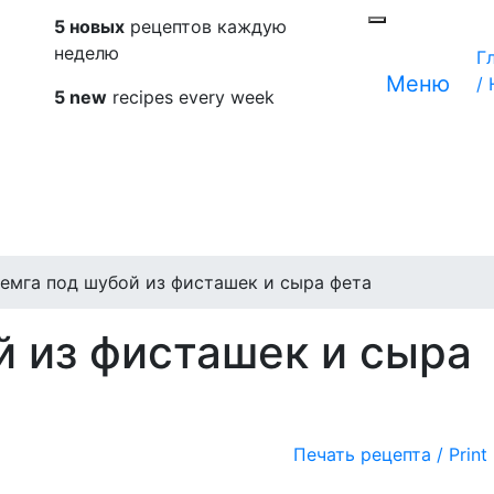
5 новых
рецептов каждую
неделю
Г
Меню
/
5 new
recipes every week
емга под шубой из фисташек и сыра фета
й из фисташек и сыра
Печать рецепта / Print 