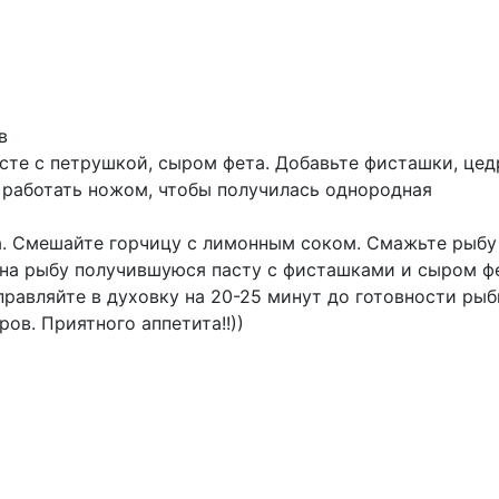
в
сте с петрушкой, сыром фета. Добавьте фисташки, цед
 работать ножом, чтобы получилась однородная
а. Смешайте горчицу с лимонным соком. Смажьте рыбу
на рыбу получившуюся пасту с фисташками и сыром фе
равляйте в духовку на 20-25 минут до готовности рыб
в. Приятного аппетита!!))