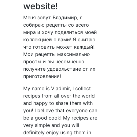
website!
Меня зовут Владимир, я
собираю рецепты со всего
мира и хочу поделиться моей
коллекцией с вами! Я считаю,
что готовить может каждый!
Мои рецепты максимально
просты и вы несомненно
получите удовольствие от их
приготовления!
My name is Vladimir, I collect
recipes from all over the world
and happy to share them with
you! I believe that everyone can
be a good cook! My recipes are
very simple and you will
definitely enjoy using them in