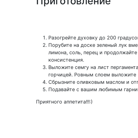
Приготовление
Разогрейте духовку до 200 градусо
Порубите на доске зеленый лук вме
лимона, соль, перец и продолжайте
консистенция.
Выложите семгу на лист пергамент
горчицей. Ровным слоем выложите 
Сбрызните оливковым маслом и отп
Подавайте с вашим любимым гарниро
Приятного аппетита!!!:)