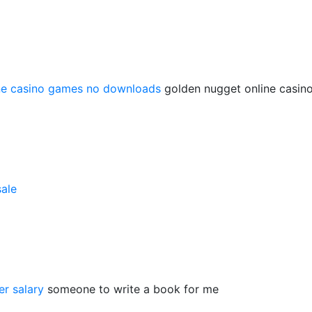
ine casino games no downloads
golden nugget online casin
sale
er salary
someone to write a book for me