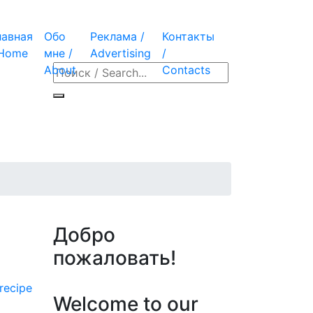
лавная
Обо
Реклама /
Контакты
 Home
мне /
Advertising
/
About
Contacts
Добро
пожаловать!
recipe
Welcome to our