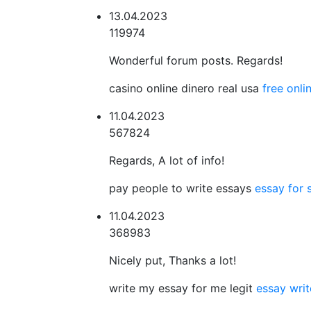
13.04.2023
119974
Wonderful forum posts. Regards!
casino online dinero real usa
free onl
11.04.2023
567824
Regards, A lot of info!
pay people to write essays
essay for 
11.04.2023
368983
Nicely put, Thanks a lot!
write my essay for me legit
essay writ