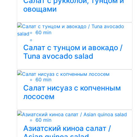
Салат с рукколой, тунцом и
овощами
60 min
Салат с тунцом и авокадо /
Tuna avocado salad
60 min
Салат нисуаз с копченным
лососем
60 min
Азиатский киноа салат /
Asian quinoa salad