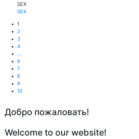
SEX
SEX
1
2
3
4
...
6
7
8
9
10
Добро пожаловать!
Welcome to our website!