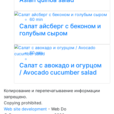
60 min
Салат айсберг с беконом и
голубым сыром
60 min
Салат с авокадо и огурцом
/ Avocado cucumber salad
Копирование и перепечатываение информации
запрещено.
Сopying prohibited.
Web site development
- Web Do