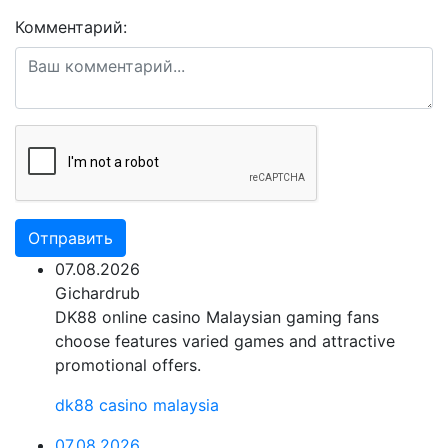
Комментарий:
Отправить
07.08.2026
Gichardrub
DK88 online casino Malaysian gaming fans
choose features varied games and attractive
promotional offers.
dk88 casino malaysia
07.08.2026