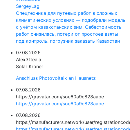
SergeyLag
Спецтехника для путевых работ в сложных
климатических условиях — подобрали модель
с учётом казахстанских зим. Себестоимость
работ снизилась, потери от простоев взяты
под контроль.
погрузчик заказать Казахстан
07.08.2026
Alex31teala
Solar Kroner
Anschluss Photovoltaik an Hausnetz
07.08.2026
https://gravatar.com/soe60a9c828aabe
https://gravatar.com/soe60a9c828aabe
07.08.2026
https://manufacturers.network/user/registrationcod
https://manufacturers.network/user/registrationcod