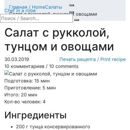
Главная / Home
Салаты
Chef in a robe
Салат с рукколой, тунцом и овощами
Салат с рукколой,
тунцом и овощами
30.03.2019
Печать рецепта / Print recipe
10 комментариев / 10 comments
Подготовка: 15 мин
Приготовление: 5 мин
Итого: 20 мин
Кол-во человек: 4
Ингредиенты
200 г тунца консервированного