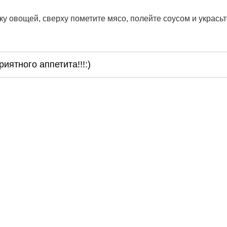
у овощей, сверху пометите мясо, полейте соусом и украсьт
риятного аппетита!!!:)