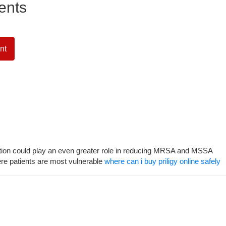
ents
nt
tion could play an even greater role in reducing MRSA and MSSA
here patients are most vulnerable
where can i buy priligy online safely