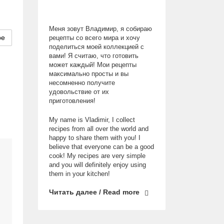
Меня зовут Владимир, я собираю
pe
рецепты со всего мира и хочу
поделиться моей коллекцией с
вами! Я считаю, что готовить
может каждый! Мои рецепты
максимально просты и вы
несомненно получите
удовольствие от их
приготовления!
My name is Vladimir, I collect
recipes from all over the world and
happy to share them with you! I
believe that everyone can be a good
cook! My recipes are very simple
and you will definitely enjoy using
them in your kitchen!
Читать далее / Read more