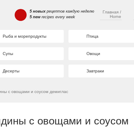
5 новых
рецептов каждую неделю
Главная /
Home
5 new
recipes every week
Рыба и морепродукты
Птица
Супы
Овощи
Десерты
Завтраки
ины с овощами и соусом демиглас
ядины с овощами и соусом