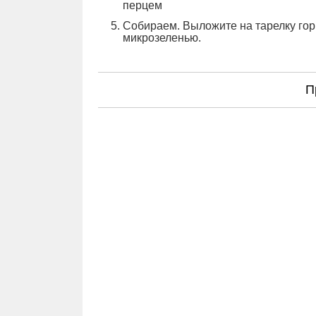
перцем
Собираем. Выложите на тарелку горк
микрозеленью.
П