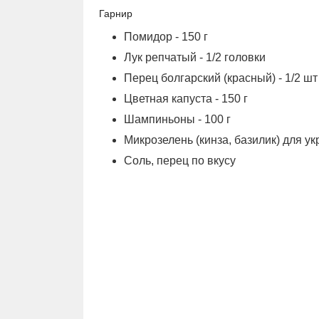
Гарнир
Помидор - 150 г
Лук репчатый - 1/2 головки
Перец болгарский (красный) - 1/2 шт
Цветная капуста - 150 г
Шампиньоны - 100 г
Микрозелень (кинза, базилик) для у
Соль, перец по вкусу