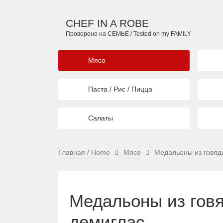
CHEF IN A ROBE
Проверено на СЕМЬЕ / Tested on my FAMILY
Мясо
Паста / Рис / Пицца
Салаты
Главная / Home
Мясо
Медальоны из говяд
Медальоны из гов
демиглас