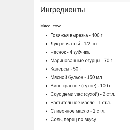
Ингредиенты
Мясо, соус
Говяжья вырезка - 400 г
Лук репчатый - 1/2 шт
Чеснок - 4 зубчика
Маринованные огурцы - 70 г
Каперсы - 50 г
Мясной бульон - 150 мл
Вино красное (сухое) - 100 г
Соус демиглас (сухой) - 2 ст.л.
Растительное масло - 1 ст.л.
Сливочное масло - 1 ст.л.
Соль, перец по вкусу