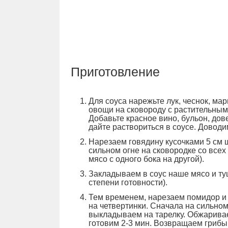
Приготовление
Для соуса нарежьте лук, чеснок, м
овощи на сковороду с растительным
Добавьте красное вино, бульон, дов
дайте раствориться в соусе. Доводи
Нарезаем говядину кусочками 5 см 
сильном огне на сковородке со всех
мясо с одного бока на другой).
Закладываем в соус наше мясо и ту
степени готовности).
Тем временем, нарезаем помидор и 
на четвертинки. Сначала на сильном
выкладываем на тарелку. Обжаривае
готовим 2-3 мин. Возвращаем грибы 