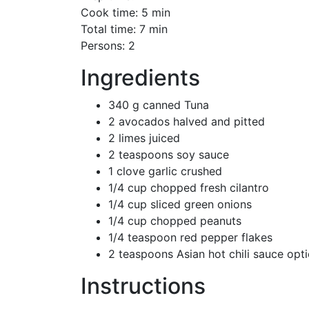
Cook time: 5 min
Total time: 7 min
Persons: 2
Ingredients
340 g canned Tuna
2 avocados halved and pitted
2 limes juiced
2 teaspoons soy sauce
1 clove garlic crushed
1/4 cup chopped fresh cilantro
1/4 cup sliced green onions
1/4 cup chopped peanuts
1/4 teaspoon red pepper flakes
2 teaspoons Asian hot chili sauce opti
Instructions