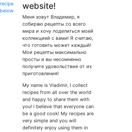
recipe
website!
 below
Меня зовут Владимир, я
собираю рецепты со всего
мира и хочу поделиться моей
коллекцией с вами! Я считаю,
что готовить может каждый!
Мои рецепты максимально
просты и вы несомненно
получите удовольствие от их
приготовления!
My name is Vladimir, I collect
recipes from all over the world
and happy to share them with
you! I believe that everyone can
be a good cook! My recipes are
very simple and you will
definitely enjoy using them in