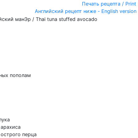
Печать рецепта / Print 
Английский рецепт ниже - English version
нных пополам
лука
 арахиса
 острого перца