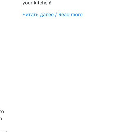
your kitchen!
Читать далее / Read more
го
в