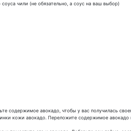
соуса чили (не обязательно, а соус на ваш выбор)
ьте содержимое авокадо, чтобы у вас получилась свое
винки кожи авокадо. Переложите содержимое авокадо 