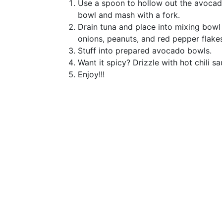
Use a spoon to hollow out the avocad
bowl and mash with a fork.
Drain tuna and place into mixing bowl 
onions, peanuts, and red pepper flakes
Stuff into prepared avocado bowls.
Want it spicy? Drizzle with hot chili s
Enjoy!!!