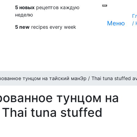
5 новых
рецептов каждую
неделю
Г
Меню
/
5 new
recipes every week
ванное тунцом на тайский манЭр / Thai tuna stuffed a
ованное тунцом на
Thai tuna stuffed