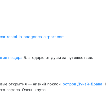
/car-rental-in-podgorica-airport.com
егия пещера
Благодарю от души за путешествия.
овые открытия — низкий поклон!
остров Дунай-Драва
Н
его пафоса. Очень круто.