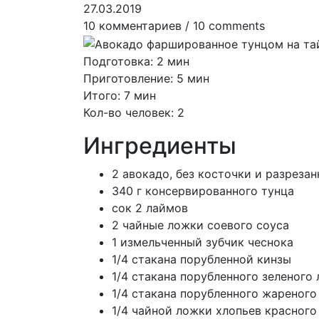
27.03.2019
10 комментариев / 10 comments
Подготовка: 2 мин
Приготовление: 5 мин
Итого: 7 мин
Кол-во человек: 2
Ингредиенты
2 авокадо, без косточки и разреза
340 г консервированного тунца
сок 2 лаймов
2 чайные ложки соевого соуса
1 измельченный зубчик чеснока
1/4 стакана порубленной кинзы
1/4 стакана порубленного зеленого 
1/4 стакана порубленного жареного
1/4 чайной ложки хлопьев красного