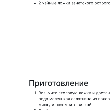
2 чайные ложки азиатского острого 
Приготовление
Возьмите столовую ложку и достан
рода маленькая салатница из поло
миску и разомните вилкой.