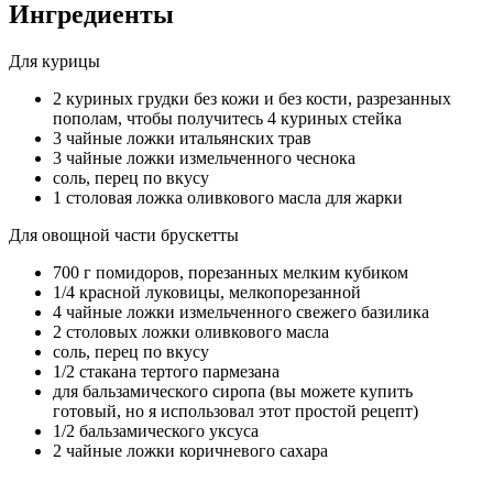
Ингредиенты
Для курицы
2 куриных грудки без кожи и без кости, разрезанных
пополам, чтобы получитесь 4 куриных стейка
3 чайные ложки итальянских трав
3 чайные ложки измельченного чеснока
соль, перец по вкусу
1 столовая ложка оливкового масла для жарки
Для овощной части брускетты
700 г помидоров, порезанных мелким кубиком
1/4 красной луковицы, мелкопорезанной
4 чайные ложки измельченного свежего базилика
2 столовых ложки оливкового масла
соль, перец по вкусу
1/2 стакана тертого пармезана
для бальзамического сиропа (вы можете купить
готовый, но я использовал этот простой рецепт)
1/2 бальзамического уксуса
2 чайные ложки коричневого сахара