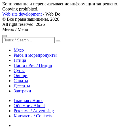
Копирование и перепечатываение информации запрещено.
Сopying prohibited.
Web site development
- Web Do
© Все права защищены, 2026
All right reserved, 2026
Меню / Menu
Мясо
Рыба и морепродукты
Птица
Паста / Рис / Пицца
Супы
Овощи
Салаты
Десерты
Завтраки
Главная / Home
Обо мне / About
Реклама / Advertising
Контакты / Contacts