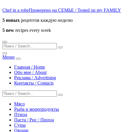
Chef in a robe
Проверено на СЕМЬЕ / Tested on my FAMILY
5 новых
рецептов каждую неделю
5 new
recipes every week
Меню
Главная / Home
Обо мне / About
Реклама / Advertising
Контакты / Contacts
Мясо
Рыба и морепродукты
Птица
Паста / Рис / Пицца
Супы
Овощи