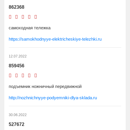
862368
самоходная тележка
https://samokhodnyye-elektricheskiye-telezhki.ru
12.07.2022
859456
подъемник ножничный передвижной
http://nozhnichnyye-podyemniki-dlya-sklada.ru
30.06.2022
527672