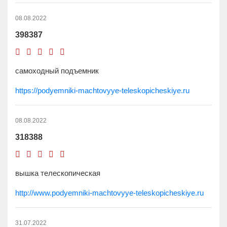
08.08.2022
398387
самоходный подъемник
https://podyemniki-machtovyye-teleskopicheskiye.ru
08.08.2022
318388
вышка телескопическая
http://www.podyemniki-machtovyye-teleskopicheskiye.ru
31.07.2022