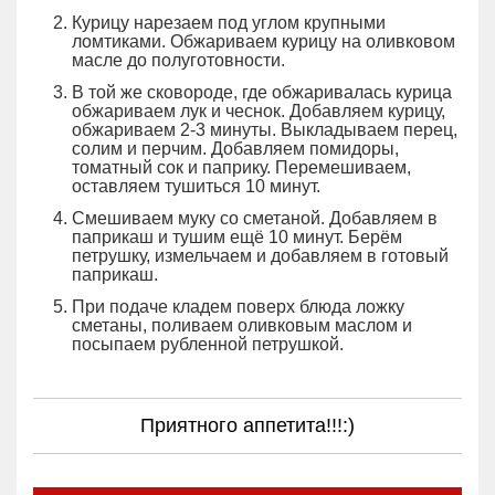
Курицу нарезаем под углом крупными
ломтиками. Обжариваем курицу на оливковом
масле до полуготовности.
В той же сковороде, где обжаривалась курица
обжариваем лук и чеснок. Добавляем курицу,
обжариваем 2-3 минуты. Выкладываем перец,
солим и перчим. Добавляем помидоры,
томатный сок и паприку. Перемешиваем,
оставляем тушиться 10 минут.
Смешиваем муку со сметаной. Добавляем в
паприкаш и тушим ещё 10 минут. Берём
петрушку, измельчаем и добавляем в готовый
паприкаш.
При подаче кладем поверх блюда ложку
сметаны, поливаем оливковым маслом и
посыпаем рубленной петрушкой.
Приятного аппетита!!!:)