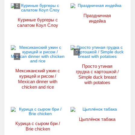
Праздничная
Куриные бургеры с
индейка
салатом Коул Слоу
Просто утиная
Мексиканский ужин с
грудка с картошкой /
курицей и рисом /
Simple duck breast
Mexican dinner with
with potatoes
chicken and rice
Цыплёнок табака
Курица с сыром бри /
Brie chicken