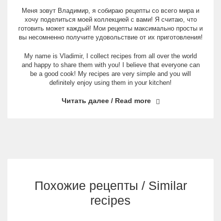
Меня зовут Владимир, я собираю рецепты со всего мира и
хочу поделиться моей коллекцией с вами! Я считаю, что
готовить может каждый! Мои рецепты максимально просты и
вы несомненно получите удовольствие от их приготовления!
My name is Vladimir, I collect recipes from all over the world
and happy to share them with you! I believe that everyone can
be a good cook! My recipes are very simple and you will
definitely enjoy using them in your kitchen!
Читать далее / Read more
Похожие рецепты / Similar
recipes