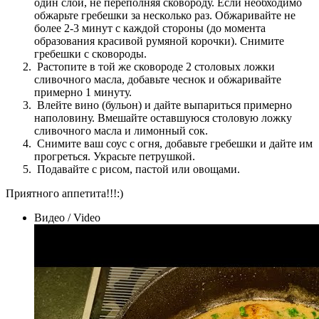
один слой, не переполняя сковороду. Если необходимо
обжарьте гребешки за несколько раз. Обжаривайте не
более 2-3 минут с каждой стороны (до момента
образования красивой румяной корочки). Снимите
гребешки с сковороды.
Растопите в той же сковороде 2 столовых ложки
сливочного масла, добавьте чеснок и обжаривайте
примерно 1 минуту.
Влейте вино (бульон) и дайте выпариться примерно
наполовину. Вмешайте оставшуюся столовую ложку
сливочного масла и лимонный сок.
Снимите ваш соус с огня, добавьте гребешки и дайте им
прогреться. Украсьте петрушкой.
Подавайте с рисом, пастой или овощами.
Приятного аппетита!!!:)
Видео / Video