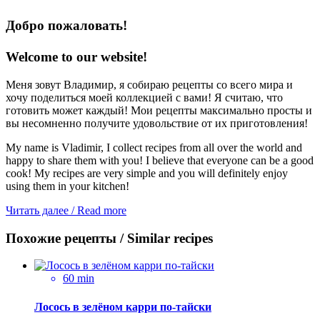
Добро пожаловать!
Welcome to our website!
Меня зовут Владимир, я собираю рецепты со всего мира и
хочу поделиться моей коллекцией с вами! Я считаю, что
готовить может каждый! Мои рецепты максимально просты и
вы несомненно получите удовольствие от их приготовления!
My name is Vladimir, I collect recipes from all over the world and
happy to share them with you! I believe that everyone can be a good
cook! My recipes are very simple and you will definitely enjoy
using them in your kitchen!
Читать далее / Read more
Похожие рецепты / Similar recipes
60 min
Лосось в зелёном карри по-тайски