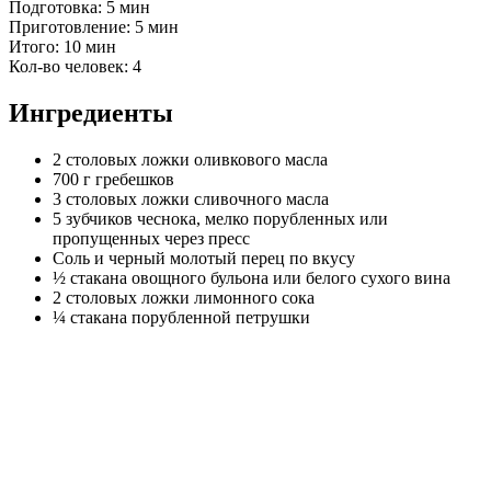
Подготовка: 5 мин
Приготовление: 5 мин
Итого: 10 мин
Кол-во человек: 4
Ингредиенты
2 столовых ложки оливкового масла
700 г гребешков
3 столовых ложки сливочного масла
5 зубчиков чеснока, мелко порубленных или
пропущенных через пресс
Соль и черный молотый перец по вкусу
½ стакана овощного бульона или белого сухого вина
2 столовых ложки лимонного сока
¼ стакана порубленной петрушки