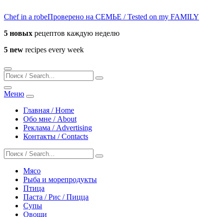
Chef in a robe
Проверено на СЕМЬЕ / Tested on my FAMILY
5 новых
рецептов каждую неделю
5 new
recipes every week
Меню
Главная / Home
Обо мне / About
Реклама / Advertising
Контакты / Contacts
Мясо
Рыба и морепродукты
Птица
Паста / Рис / Пицца
Супы
Овощи